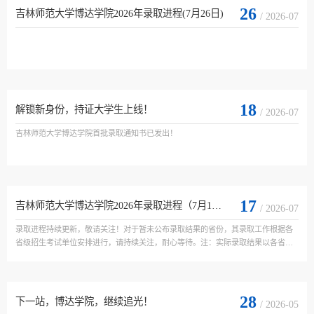
26
吉林师范大学博达学院2026年录取进程(7月26日)
/ 2026-07
18
解锁新身份，持证大学生上线！
/ 2026-07
吉林师范大学博达学院首批录取通知书已发出！
17
吉林师范大学博达学院2026年录取进程（7月17日）
/ 2026-07
录取进程持续更新，敬请关注！对于暂未公布录取结果的省份，其录取工作根据各
省级招生考试单位安排进行，请持续关注，耐心等待。注：实际录取结果以各省
（区、市）招生考试单位公布的录取结果为准。
28
下一站，博达学院，继续追光！
/ 2026-05